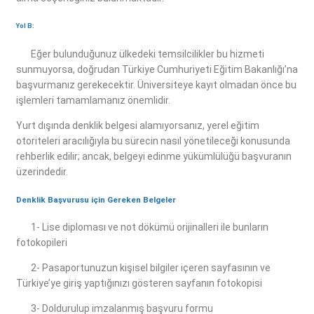
Yol B:
Eğer bulunduğunuz ülkedeki temsilcilikler bu hizmeti
sunmuyorsa, doğrudan Türkiye Cumhuriyeti Eğitim Bakanlığı’na
başvurmanız gerekecektir. Üniversiteye kayıt olmadan önce bu
işlemleri tamamlamanız önemlidir.
Yurt dışında denklik belgesi alamıyorsanız, yerel eğitim
otoriteleri aracılığıyla bu sürecin nasıl yönetileceği konusunda
rehberlik edilir; ancak, belgeyi edinme yükümlülüğü başvuranın
üzerindedir.
Denklik Başvurusu için Gereken Belgeler
1- Lise diploması ve not dökümü orijinalleri ile bunların
fotokopileri
2- Pasaportunuzun kişisel bilgiler içeren sayfasının ve
Türkiye’ye giriş yaptığınızı gösteren sayfanın fotokopisi
3- Doldurulup imzalanmış başvuru formu