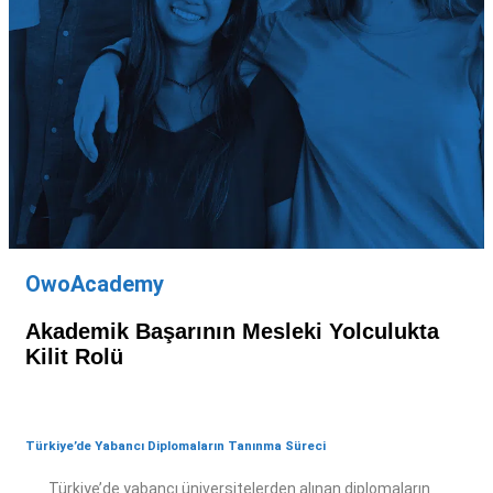
OwoAcademy
Akademik Başarının Mesleki Yolculukta
Kilit Rolü
Türkiye’de Yabancı Diplomaların Tanınma Süreci
Türkiye’de yabancı üniversitelerden alınan diplomaların