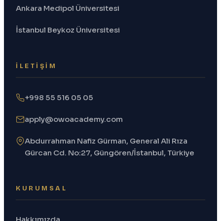
Ankara Medipol Üniversitesi
İstanbul Beykoz Üniversitesi
İLETIŞIM
+998 55 516 05 05
apply@owoacademy.com
Abdurrahman Nafiz Gürman, General Ali Rıza
Gürcan Cd. No:27, Güngören/İstanbul, Türkiye
KURUMSAL
Hakkımızda