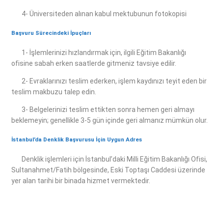
4- Üniversiteden alınan kabul mektubunun fotokopisi
Başvuru Sürecindeki İpuçları
1- İşlemlerinizi hızlandırmak için, ilgili Eğitim Bakanlığı
ofisine sabah erken saatlerde gitmeniz tavsiye edilir.
2- Evraklarınızı teslim ederken, işlem kaydınızı teyit eden bir
teslim makbuzu talep edin.
3- Belgelerinizi teslim ettikten sonra hemen geri almayı
beklemeyin; genellikle 3-5 gün içinde geri almanız mümkün olur.
İstanbul’da Denklik Başvurusu İçin Uygun Adres
Denklik işlemleri için İstanbul’daki Milli Eğitim Bakanlığı Ofisi,
Sultanahmet/Fatih bölgesinde, Eski Toptaşı Caddesi üzerinde
yer alan tarihi bir binada hizmet vermektedir.