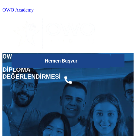
OWO Academy
OWOACADEMY #PROGRAMLAR
Hemen Başvur
DİPLOMA
DEĞERLENDİRMESİ