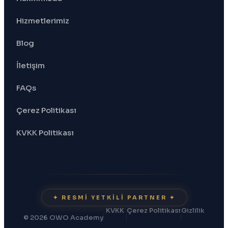
Hizmetlerimiz
Blog
İletişim
FAQs
Çerez Politikası
KVKK Politikası
✦ RESMI YETKILI PARTNER ✦
KVKK
Çerez Politikası
Gizlilik
© 2026 OWO Academy